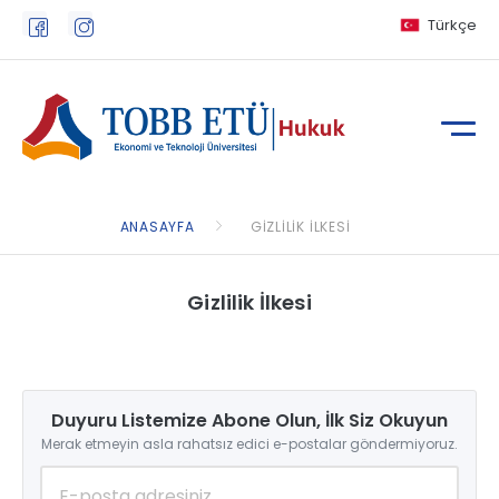
Türkçe
ANASAYFA
GIZLILIK İLKESI
Gizlilik İlkesi
Duyuru Listemize Abone Olun, İlk Siz Okuyun
Merak etmeyin asla rahatsız edici e-postalar göndermiyoruz.