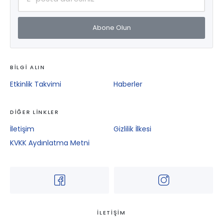
Abone Olun
BİLGİ ALIN
Etkinlik Takvimi
Haberler
DİĞER LİNKLER
İletişim
Gizlilik İlkesi
KVKK Aydınlatma Metni
İLETİŞİM